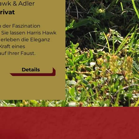
Hawk & Adler
rivat
n der Faszination
. Sie lassen Harris Hawk
& erleben die Eleganz
Kraft eines
uf Ihrer Faust.
Details