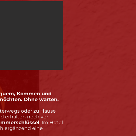
equem, Kommen und
möchten. Ohne warten.
nterwegs oder zu Hause
d erhalten noch vor
Zimmerschlüssel
. Im Hotel
ch ergänzend eine