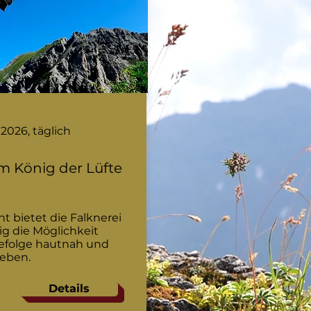
 2026, täglich
m König der Lüfte
t bietet die Falknerei
ig die Möglichkeit
Gefolge hautnah und
leben.
Details