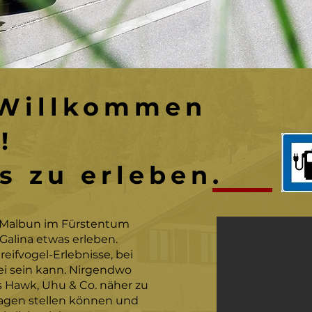
 Willkommen
!
s zu erleben.
Malbun im Fürstentum
Galina etwas erleben.
reifvogel-Erlebnisse, bei
i sein kann. Nirgendwo
is Hawk, Uhu & Co. näher zu
gen stellen können und