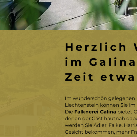
Herzlich
im Galina
Zeit etwa
Im wunderschön gelegenen 
Liechtenstein können Sie im 
Die
Falknerei Galina
bietet G
denen der Gast hautnah dabe
werden Sie Adler, Falke, Harr
Gesicht bekommen, mehr Fra